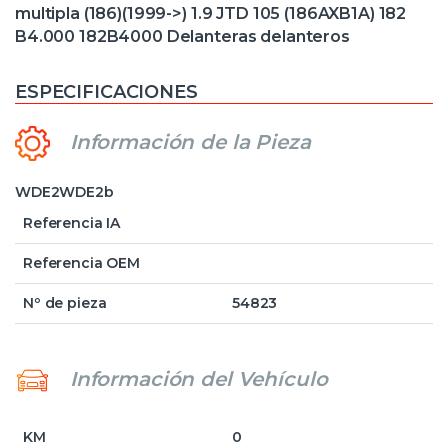
multipla (186)(1999->) 1.9 JTD 105 (186AXB1A) 182
B4.000 182B4000 Delanteras delanteros
ESPECIFICACIONES
Información de la Pieza
WDE2WDE2b
Referencia IA
Referencia OEM
Nº de pieza
54823
Información del Vehículo
KM
0