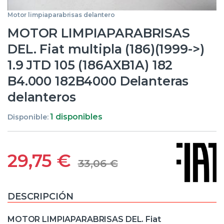
Motor limpiaparabrisas delantero
MOTOR LIMPIAPARABRISAS
DEL. Fiat multipla (186)(1999->)
1.9 JTD 105 (186AXB1A) 182
B4.000 182B4000 Delanteras
delanteros
1 disponibles
Disponible:
29,75
€
33,06
€
DESCRIPCIÓN
MOTOR LIMPIAPARABRISAS DEL. Fiat