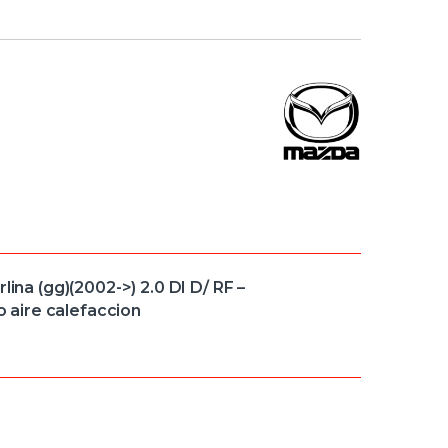
 (gg)(2002->) 2.0 DI D/ RF –
aire calefaccion