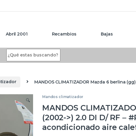
Abril 2001
Recambios
Bajas
Search for:
tizador
MANDOS CLIMATIZADOR Mazda 6 berlina (gg)(2
Mandos climatizador
🔍
MANDOS CLIMATIZADOR 
(2002->) 2.0 DI D/ RF 
acondicionado aire cale