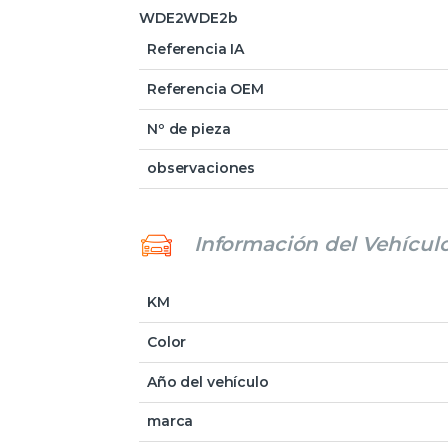
WDE2WDE2b
Referencia IA
Referencia OEM
Nº de pieza
observaciones
Información del Vehícul
KM
Color
Año del vehículo
marca