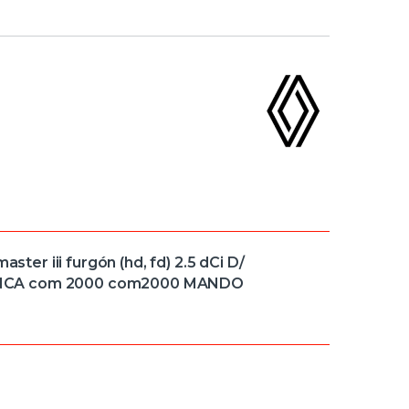
r iii furgón (hd, fd) 2.5 dCi D/
ANCA com 2000 com2000 MANDO