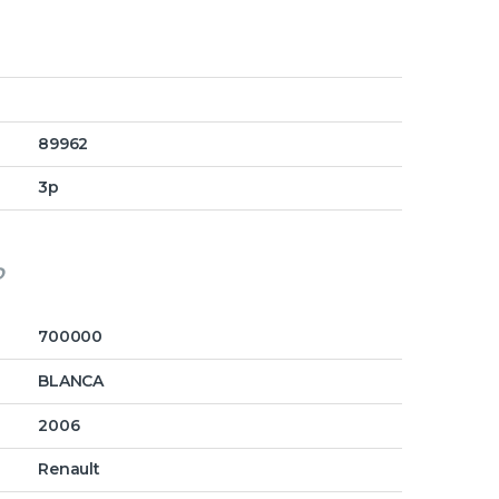
89962
3p
o
700000
BLANCA
2006
Renault