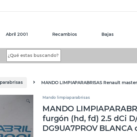
Abril 2001
Recambios
Bajas
Search for:
parabrisas
MANDO LIMPIAPARABRISAS Renault master 
Mando limpiaparabrisas
🔍
MANDO LIMPIAPARABRISA
furgón (hd, fd) 2.5 dCi 
DG9UA7PROV BLANCA 