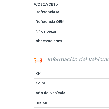
WDE2WDE2b
Referencia IA
Referencia OEM
Nº de pieza
observaciones
Información del Vehícul
KM
Color
Año del vehículo
marca