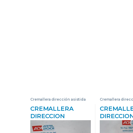
Cremallera dirección asistida
Cremallera direcc
CREMALLERA
CREMALL
DIRECCION
DIRECCIO
ASISTIDA NISSAN
ASISTIDA 
PRIMERA BERLINA
MAXIMA QX