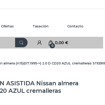
Ofertas
Tasación
Contacto
0,00
€
0
almera (n15)(07.1995->) 2.0 D CD20 AZUL cremalleras STEER
 ASISTIDA Nissan almera
CD20 AZUL cremalleras