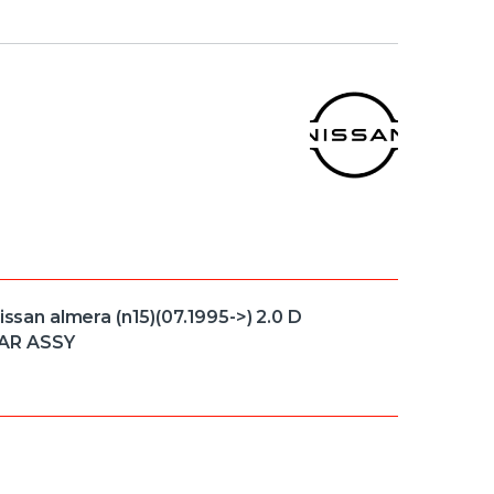
an almera (n15)(07.1995->) 2.0 D
EAR ASSY