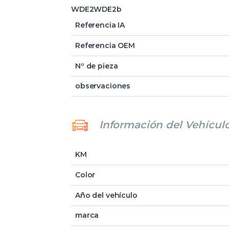
WDE2WDE2b
Referencia IA
Referencia OEM
Nº de pieza
observaciones
Información del Vehícul
KM
Color
Año del vehículo
marca