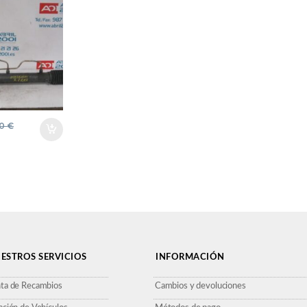
0
ERDE
ERAS
 GEAR
00
€
ESTROS SERVICIOS
INFORMACIÓN
ta de Recambios
Cambios y devoluciones