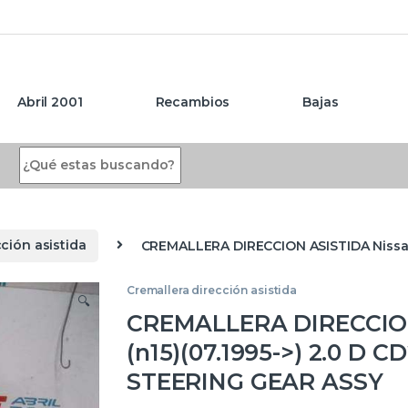
Abril 2001
Recambios
Bajas
Search for:
ción asistida
CREMALLERA DIRECCION ASISTIDA Nissan 
Cremallera dirección asistida
🔍
CREMALLERA DIRECCION
(n15)(07.1995->) 2.0 D 
STEERING GEAR ASSY