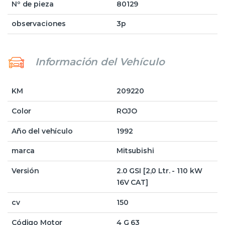
Nº de pieza
80129
observaciones
3p
Información del Vehículo
KM
209220
Color
ROJO
Año del vehículo
1992
marca
Mitsubishi
Versión
2.0 GSI [2,0 Ltr. - 110 kW
16V CAT]
cv
150
Código Motor
4 G 63