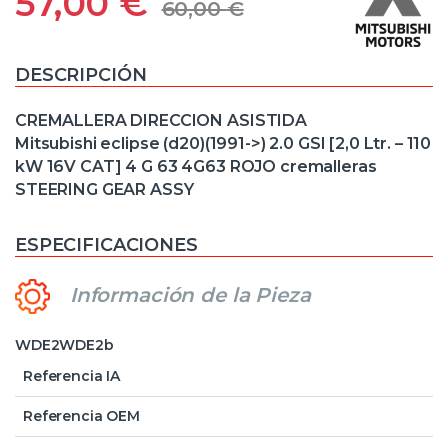
57,00
€
60,00
€
DESCRIPCIÓN
CREMALLERA DIRECCION ASISTIDA
Mitsubishi eclipse (d20)(1991->) 2.0 GSI [2,0 Ltr. – 110
kW 16V CAT] 4 G 63 4G63 ROJO cremalleras
STEERING GEAR ASSY
ESPECIFICACIONES
Información de la Pieza
WDE2WDE2b
Referencia IA
Referencia OEM