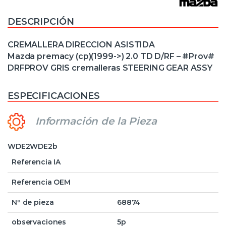
DESCRIPCIÓN
CREMALLERA DIRECCION ASISTIDA
Mazda premacy (cp)(1999->) 2.0 TD D/RF – #Prov#
DRFPROV GRIS cremalleras STEERING GEAR ASSY
ESPECIFICACIONES
Información de la Pieza
WDE2WDE2b
Referencia IA
Referencia OEM
Nº de pieza
68874
observaciones
5p