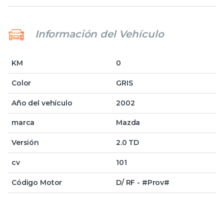
Información del Vehículo
KM
0
Color
GRIS
Año del vehículo
2002
marca
Mazda
Versión
2.0 TD
cv
101
Código Motor
D/ RF - #Prov#