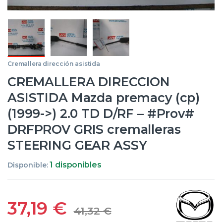
Cremallera dirección asistida
CREMALLERA DIRECCION
ASISTIDA Mazda premacy (cp)
(1999->) 2.0 TD D/RF – #Prov#
DRFPROV GRIS cremalleras
STEERING GEAR ASSY
1 disponibles
Disponible:
37,19
€
41,32
€