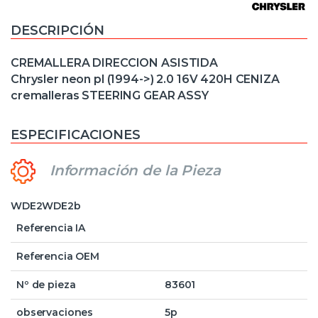
DESCRIPCIÓN
CREMALLERA DIRECCION ASISTIDA
Chrysler neon pl (1994->) 2.0 16V 420H CENIZA
cremalleras STEERING GEAR ASSY
ESPECIFICACIONES
Información de la Pieza
WDE2WDE2b
Referencia IA
Referencia OEM
Nº de pieza
83601
observaciones
5p