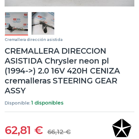
Cremallera dirección asistida
CREMALLERA DIRECCION
ASISTIDA Chrysler neon pl
(1994->) 2.0 16V 420H CENIZA
cremalleras STEERING GEAR
ASSY
1 disponibles
Disponible:
62,81
€
66,12
€