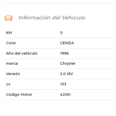
Información del Vehículo
KM
0
Color
CENIZA
Año del vehículo
1996
marca
Chrysler
Versión
2.0 16V
cv
133
Código Motor
420H