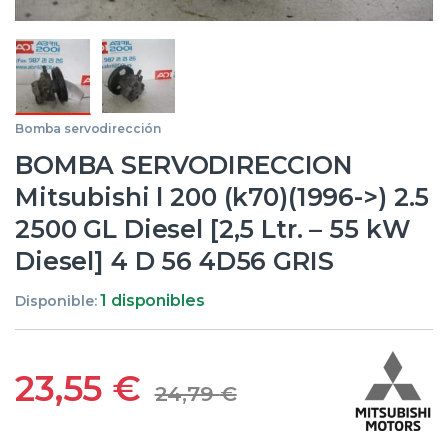
Bomba servodirección
BOMBA SERVODIRECCION
Mitsubishi l 200 (k70)(1996->) 2.5
2500 GL Diesel [2,5 Ltr. – 55 kW
Diesel] 4 D 56 4D56 GRIS
1 disponibles
Disponible:
23,55
€
24,79
€