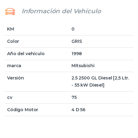
Información del Vehículo
KM
0
Color
GRIS
Año del vehículo
1998
marca
Mitsubishi
Versión
2.5 2500 GL Diesel [2,5 Ltr.
- 55 kW Diesel]
cv
75
Código Motor
4 D 56