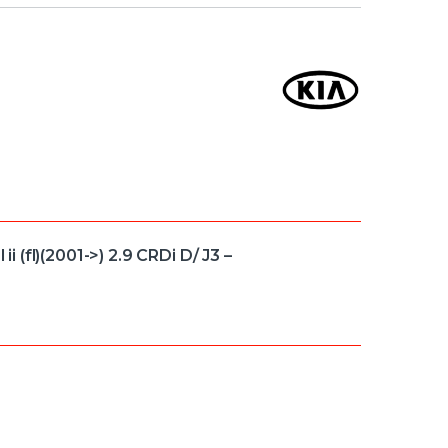
(fl)(2001->) 2.9 CRDi D/ J3 –