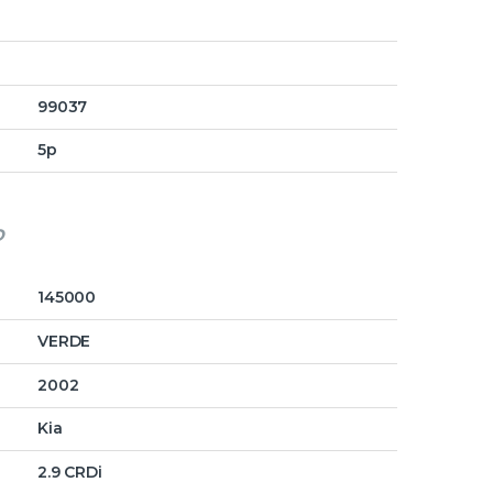
99037
5p
o
145000
VERDE
2002
Kia
2.9 CRDi