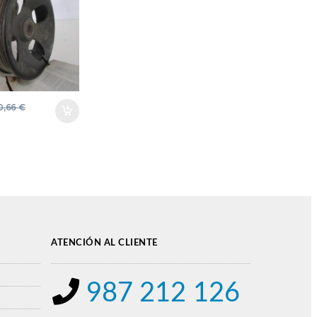
0,66
€
ATENCIÓN AL CLIENTE
987 212 126