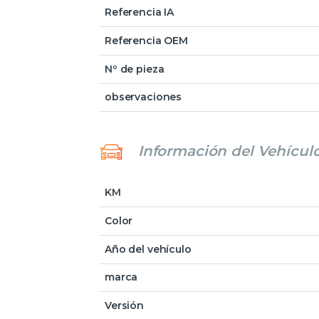
Referencia IA
Referencia OEM
Nº de pieza
observaciones
Información del Vehícul
KM
Color
Año del vehículo
marca
Versión