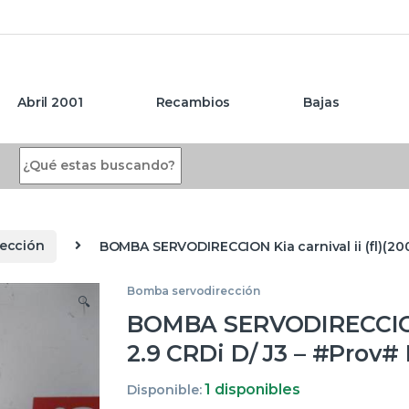
Abril 2001
Recambios
Bajas
Search for:
ección
BOMBA SERVODIRECCION Kia carnival ii (fl)(20
Bomba servodirección
🔍
BOMBA SERVODIRECCION Ki
2.9 CRDi D/ J3 – #Prov
1 disponibles
Disponible: