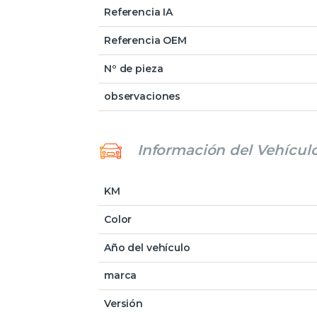
Referencia IA
Referencia OEM
Nº de pieza
observaciones
Información del Vehícul
KM
Color
Año del vehículo
marca
Versión