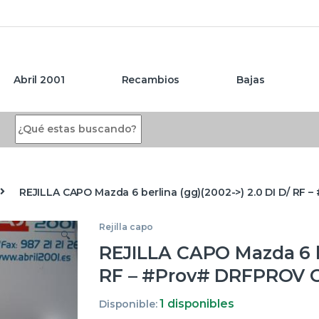
Abril 2001
Recambios
Bajas
Search for:
REJILLA CAPO Mazda 6 berlina (gg)(2002->) 2.0 DI D/ RF
Rejilla capo
🔍
REJILLA CAPO Mazda 6 be
RF – #Prov# DRFPROV 
1 disponibles
Disponible: