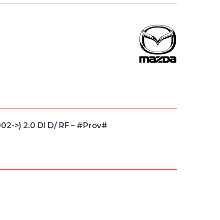
02->) 2.0 DI D/ RF – #Prov#