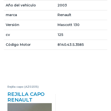
Año del vehículo
2003
marca
Renault
Versión
Mascott 130
cv
125
Código Motor
8140.43.S.3585
Rejilla capo (AZ02515)
REJILLA CAPO
RENAULT
MASCOTT