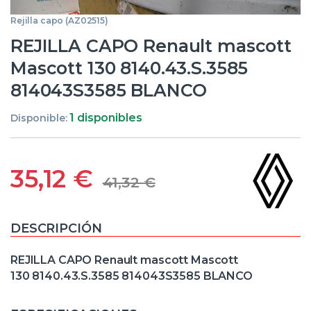
Rejilla capo (AZ02515)
REJILLA CAPO Renault mascott
Mascott 130 8140.43.S.3585
814043S3585 BLANCO
1 disponibles
Disponible:
35,12
€
41,32
€
DESCRIPCIÓN
REJILLA CAPO Renault mascott Mascott
130 8140.43.S.3585 814043S3585 BLANCO