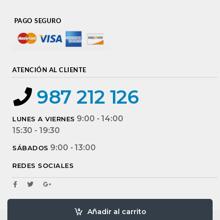
PAGO SEGURO
ATENCIÓN AL CLIENTE
987 212 126
9:00 - 14:00
LUNES A VIERNES
15:30 - 19:30
9:00 - 13:00
SÁBADOS
REDES SOCIALES
Añadir al carrito