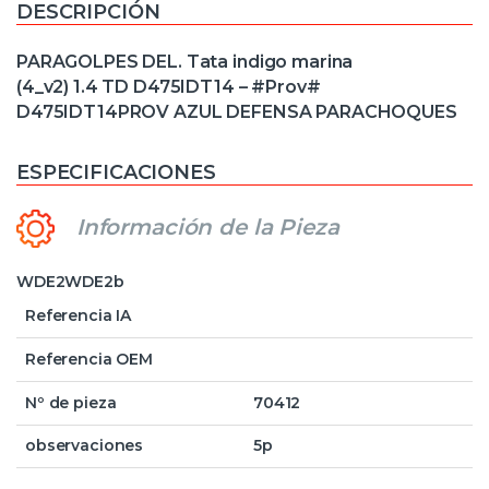
DESCRIPCIÓN
PARAGOLPES DEL. Tata indigo marina
(4_v2) 1.4 TD D475IDT14 – #Prov#
D475IDT14PROV AZUL DEFENSA PARACHOQUES
ESPECIFICACIONES
Información de la Pieza
WDE2WDE2b
Referencia IA
Referencia OEM
Nº de pieza
70412
observaciones
5p