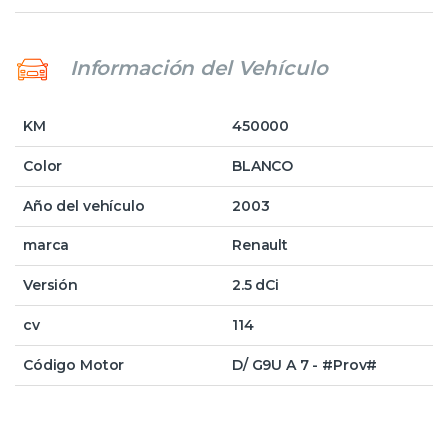
Información del Vehículo
KM
450000
Color
BLANCO
Año del vehículo
2003
marca
Renault
Versión
2.5 dCi
cv
114
Código Motor
D/ G9U A 7 - #Prov#