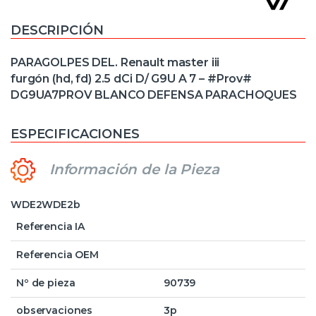
DESCRIPCIÓN
PARAGOLPES DEL. Renault master iii
furgón (hd, fd) 2.5 dCi D/ G9U A 7 – #Prov#
DG9UA7PROV BLANCO DEFENSA PARACHOQUES
ESPECIFICACIONES
Información de la Pieza
WDE2WDE2b
Referencia IA
Referencia OEM
Nº de pieza
90739
observaciones
3p