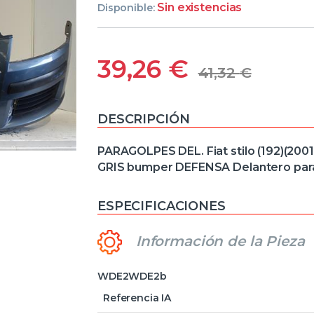
Sin existencias
Disponible:
39,26
€
41,32
€
DESCRIPCIÓN
PARAGOLPES DEL. Fiat stilo (192)(200
GRIS bumper DEFENSA Delantero pa
ESPECIFICACIONES
Información de la Pieza
WDE2WDE2b
Referencia IA