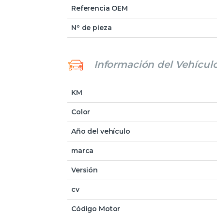
Referencia OEM
Nº de pieza
Información del Vehícul
KM
Color
Año del vehículo
marca
Versión
cv
Código Motor