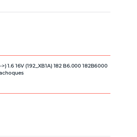
1->) 1.6 16V (192_XB1A) 182 B6.000 182B6000
rachoques