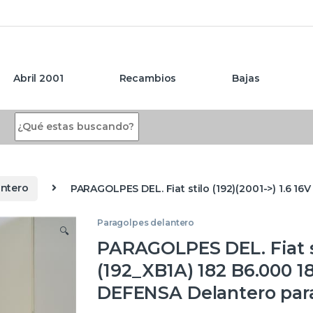
Abril 2001
Recambios
Bajas
Search for:
antero
PARAGOLPES DEL. Fiat stilo (192)(2001->) 1.6 
Paragolpes delantero
🔍
PARAGOLPES DEL. Fiat sti
(192_XB1A) 182 B6.000 
DEFENSA Delantero pa