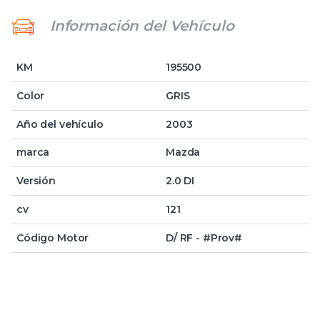
Información del Vehículo
KM
195500
Color
GRIS
Año del vehículo
2003
marca
Mazda
Versión
2.0 DI
cv
121
Código Motor
D/ RF - #Prov#