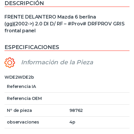
DESCRIPCIÓN
FRENTE DELANTERO Mazda 6 berlina
(gg)(2002->) 2.0 DI D/ RF – #Prov# DRFPROV GRIS
frontal panel
ESPECIFICACIONES
Información de la Pieza
WDE2WDE2b
Referencia IA
Referencia OEM
Nº de pieza
98762
observaciones
4p