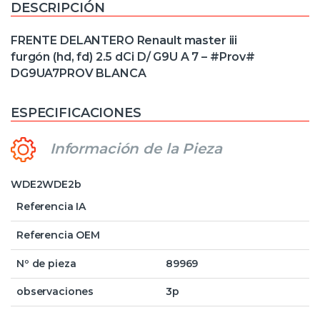
DESCRIPCIÓN
FRENTE DELANTERO Renault master iii
furgón (hd, fd) 2.5 dCi D/ G9U A 7 – #Prov#
DG9UA7PROV BLANCA
ESPECIFICACIONES
Información de la Pieza
WDE2WDE2b
Referencia IA
Referencia OEM
Nº de pieza
89969
observaciones
3p