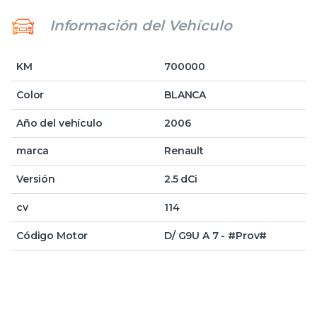
Información del Vehículo
KM
700000
Color
BLANCA
Año del vehículo
2006
marca
Renault
Versión
2.5 dCi
cv
114
Código Motor
D/ G9U A 7 - #Prov#