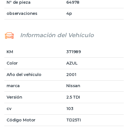
Nº de pieza
64978
observaciones
4p
Información del Vehículo
KM
371989
Color
AZUL
Año del vehículo
2001
marca
Nissan
Versión
2.5 TDI
cv
103
Código Motor
TD25TI