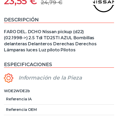
23,55
€
24,79
€
DESCRIPCIÓN
FARO DEL. DCHO Nissan pickup (d22)
(02.1998->) 2.5 Tdi TD25TI AZUL Bombillas
delanteras Delanteros Derechas Derechos
Lámparas luces Luz piloto Pilotos
ESPECIFICACIONES
Información de la Pieza
WDE2WDE2b
Referencia IA
Referencia OEM