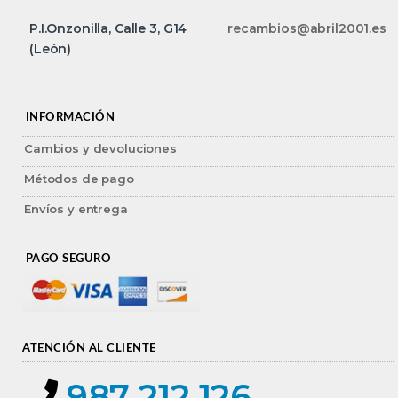
P.I.Onzonilla, Calle 3, G14
recambios@abril2001.es
(León)
INFORMACIÓN
Cambios y devoluciones
Métodos de pago
Envíos y entrega
PAGO SEGURO
ATENCIÓN AL CLIENTE
987 212 126