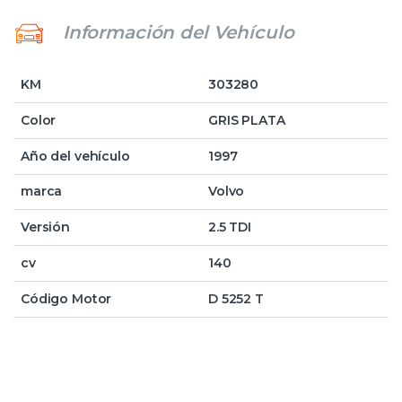
Información del Vehículo
KM
303280
Color
GRIS PLATA
Año del vehículo
1997
marca
Volvo
Versión
2.5 TDI
cv
140
Código Motor
D 5252 T