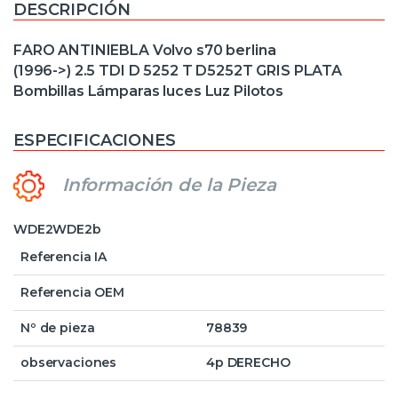
DESCRIPCIÓN
FARO ANTINIEBLA Volvo s70 berlina
(1996->) 2.5 TDI D 5252 T D5252T GRIS PLATA
Bombillas Lámparas luces Luz Pilotos
ESPECIFICACIONES
Información de la Pieza
WDE2WDE2b
Referencia IA
Referencia OEM
Nº de pieza
78839
observaciones
4p DERECHO