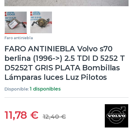
Faro antiniebla
FARO ANTINIEBLA Volvo s70
berlina (1996->) 2.5 TDI D 5252 T
D5252T GRIS PLATA Bombillas
Lámparas luces Luz Pilotos
1 disponibles
Disponible:
11,78
€
12,40
€