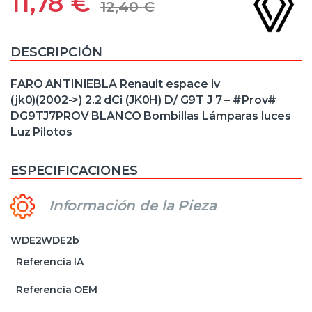
11,78
€
12,40
€
DESCRIPCIÓN
FARO ANTINIEBLA Renault espace iv
(jk0)(2002->) 2.2 dCi (JK0H) D/ G9T J 7 – #Prov#
DG9TJ7PROV BLANCO Bombillas Lámparas luces
Luz Pilotos
ESPECIFICACIONES
Información de la Pieza
WDE2WDE2b
Referencia IA
Referencia OEM