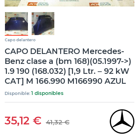
Capo delantero
CAPO DELANTERO Mercedes-
Benz clase a (bm 168)(05.1997->)
1.9 190 (168.032) [1,9 Ltr. – 92 kW
CAT] M 166.990 M166990 AZUL
1 disponibles
Disponible:
35,12
€
41,32
€