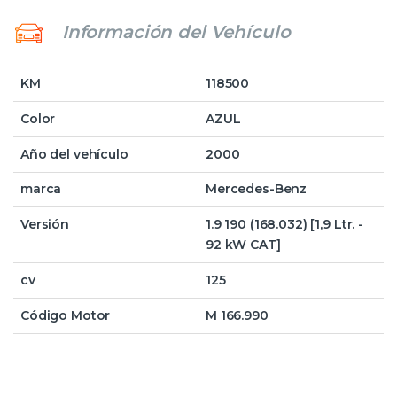
Información del Vehículo
KM
118500
Color
AZUL
Año del vehículo
2000
marca
Mercedes-Benz
Versión
1.9 190 (168.032) [1,9 Ltr. -
92 kW CAT]
cv
125
Código Motor
M 166.990