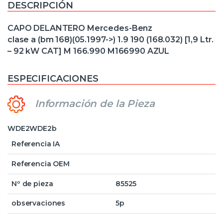
DESCRIPCIÓN
CAPO DELANTERO Mercedes-Benz
clase a (bm 168)(05.1997->) 1.9 190 (168.032) [1,9 Ltr.
– 92 kW CAT] M 166.990 M166990 AZUL
ESPECIFICACIONES
Información de la Pieza
WDE2WDE2b
Referencia IA
Referencia OEM
Nº de pieza
85525
observaciones
5p