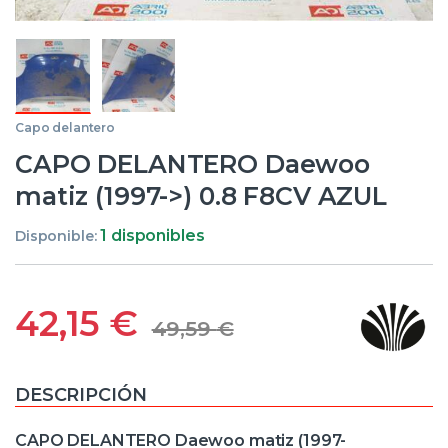
Capo delantero
CAPO DELANTERO Daewoo
matiz (1997->) 0.8 F8CV AZUL
1 disponibles
Disponible:
42,15
€
49,59
€
DESCRIPCIÓN
CAPO DELANTERO Daewoo matiz (1997-