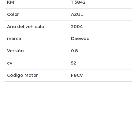
KM
115842
Color
AZUL
Año del vehículo
2004
marca
Daewoo
Versión
0.8
cv
52
Código Motor
F8CV