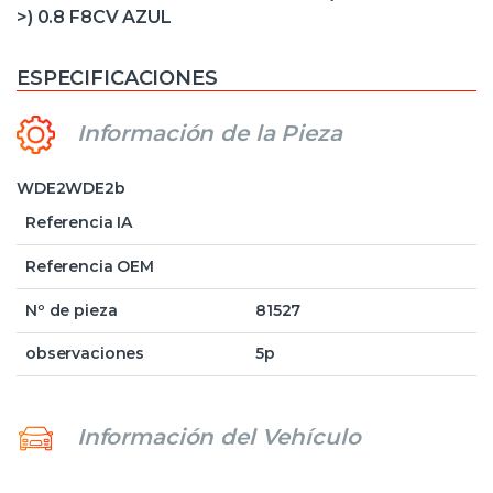
>) 0.8 F8CV AZUL
ESPECIFICACIONES
Información de la Pieza
WDE2WDE2b
Referencia IA
Referencia OEM
Nº de pieza
81527
observaciones
5p
Información del Vehículo