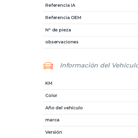
Referencia IA
Referencia OEM
Nº de pieza
observaciones
Información del Vehícul
KM
Color
Año del vehículo
marca
Versión