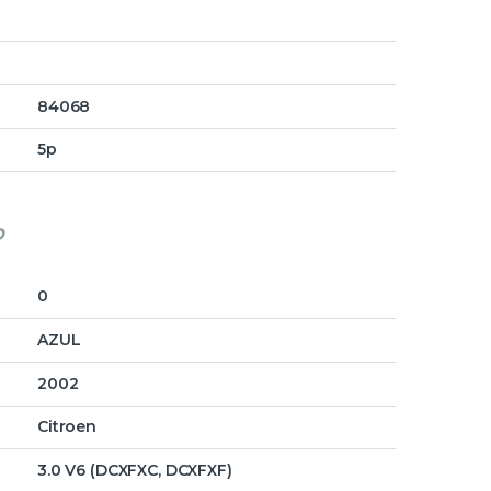
84068
5p
o
0
AZUL
2002
Citroen
3.0 V6 (DCXFXC, DCXFXF)