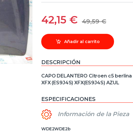
42,15
€
49,59
€
Añadir al carrito
DESCRIPCIÓN
CAPO DELANTERO Citroen c5 berlina 
XFX (ES9J4S) XFX(ES9J4S) AZUL
ESPECIFICACIONES
Información de la Pieza
WDE2WDE2b