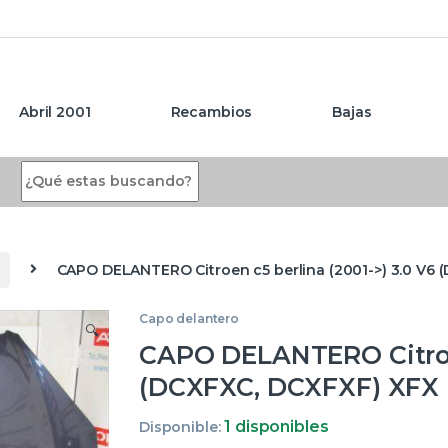
Abril 2001
Recambios
Bajas
Search for:
CAPO DELANTERO Citroen c5 berlina (2001->) 3.0 V6 
Capo delantero
🔍
CAPO DELANTERO Citroen
(DCXFXC, DCXFXF) XFX 
1 disponibles
Disponible: