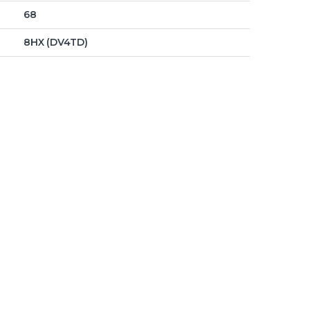
68
8HX (DV4TD)