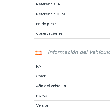
Referencia IA
Referencia OEM
Nº de pieza
observaciones
Información del Vehícul
KM
Color
Año del vehículo
marca
Versión