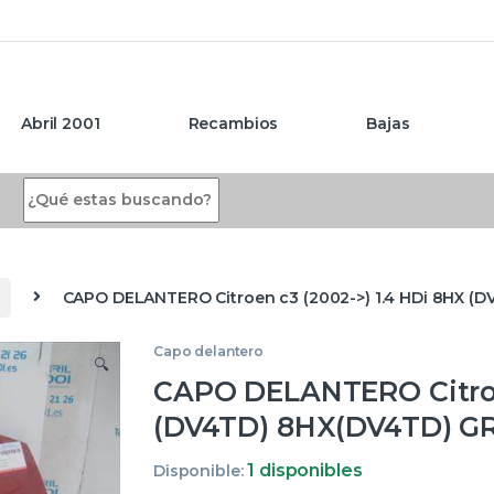
Abril 2001
Recambios
Bajas
Search for:
CAPO DELANTERO Citroen c3 (2002->) 1.4 HDi 8HX (
Capo delantero
🔍
CAPO DELANTERO Citroen
(DV4TD) 8HX(DV4TD) 
1 disponibles
Disponible: