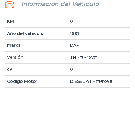
Información del Vehículo
KM
0
Año del vehículo
1991
marca
DAF
Versión
TN - #Prov#
cv
0
Código Motor
DIESEL 4T - #Prov#