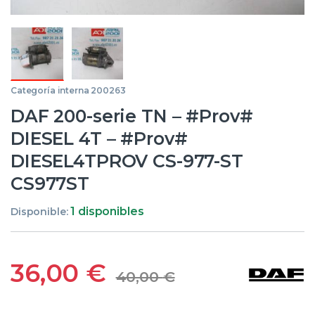
Categoría interna 200263
DAF 200-serie TN – #Prov#
DIESEL 4T – #Prov#
DIESEL4TPROV CS-977-ST
CS977ST
1 disponibles
Disponible:
36,00
€
40,00
€