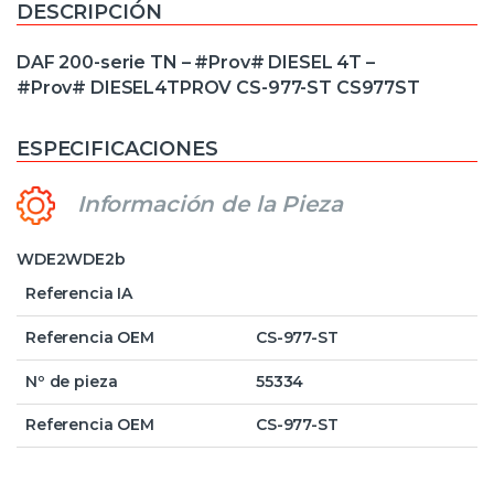
DESCRIPCIÓN
DAF 200-serie TN – #Prov# DIESEL 4T –
#Prov# DIESEL4TPROV CS-977-ST CS977ST
ESPECIFICACIONES
Información de la Pieza
WDE2WDE2b
Referencia IA
Referencia OEM
CS-977-ST
Nº de pieza
55334
Referencia OEM
CS-977-ST