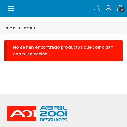
Skip to navigation
Skip to content
0
Inicio
155180
No se han encontrado productos que coincidan
con tu selección.