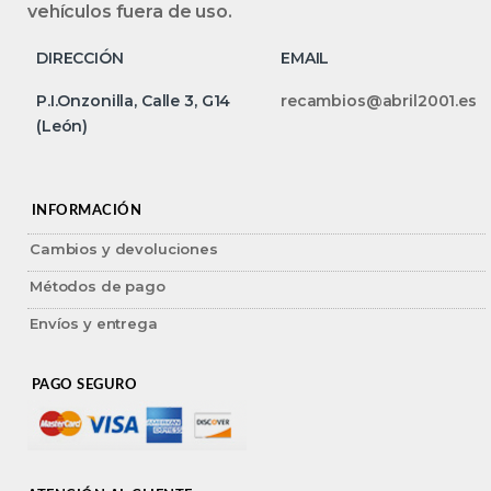
vehículos fuera de uso.
DIRECCIÓN
EMAIL
P.I.Onzonilla, Calle 3, G14
recambios@abril2001.es
(León)
INFORMACIÓN
Cambios y devoluciones
Métodos de pago
Envíos y entrega
PAGO SEGURO