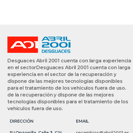
RHY(DW10TD)
BLANCO AGUA
GASOIL
RADIADOR DE
AGUA 20DM79
Desguaces Abril 2001 cuenta con larga experiencia
en el sectorDesguaces Abril 2001 cuenta con larga
experiencia en el sector de la recuperación y
dispone de las mejores tecnologías disponibles
para el tratamiento de los vehículos fuera de uso.
de la recuperación y dispone de las mejores
tecnologías disponibles para el tratamiento de los
vehículos fuera de uso.
DIRECCIÓN
EMAIL
P.I.Onzonilla, Calle 3, G14
recambios@abril2001.es