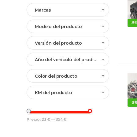
Marcas
-
5
Modelo del producto
Versión del producto
Año del vehículo del producto
Color del producto
KM del producto
-
5
Precio:
23 €
—
354 €