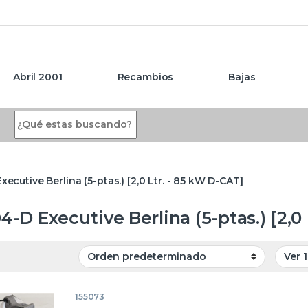
Abril 2001
Recambios
Bajas
Search for:
xecutive Berlina (5-ptas.) [2,0 Ltr. - 85 kW D-CAT]
D4-D Executive Berlina (5-ptas.) [2,0
155073