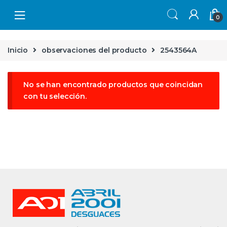
Skip to navigation
Skip to content
0
Inicio
observaciones del producto
2543564A
No se han encontrado productos que coincidan
con tu selección.