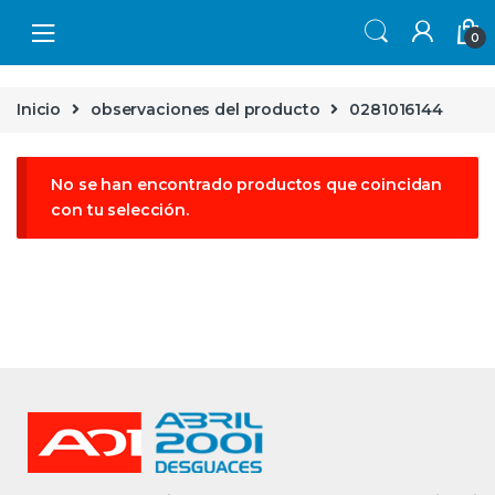
Skip to navigation
Skip to content
0
Inicio
observaciones del producto
0281016144
No se han encontrado productos que coincidan
con tu selección.