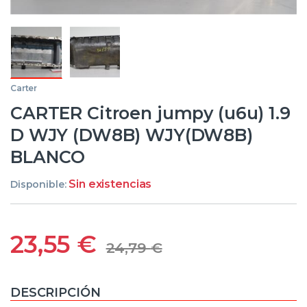
Carter
CARTER Citroen jumpy (u6u) 1.9
D WJY (DW8B) WJY(DW8B)
BLANCO
Sin existencias
Disponible:
23,55
€
24,79
€
DESCRIPCIÓN