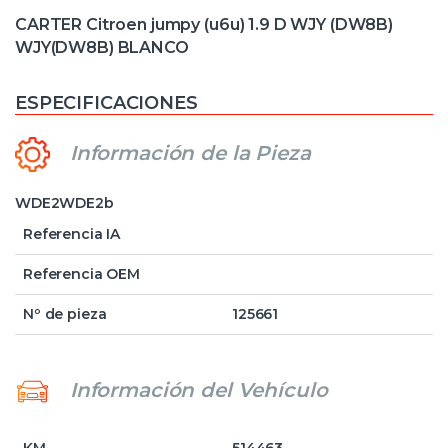
CARTER Citroen jumpy (u6u) 1.9 D WJY (DW8B)
WJY(DW8B) BLANCO
ESPECIFICACIONES
Información de la Pieza
WDE2WDE2b
Referencia IA
Referencia OEM
Nº de pieza
125661
Información del Vehículo