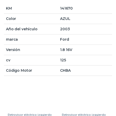
KM
141670
Color
AZUL
Año del vehículo
2003
marca
Ford
Versión
1.8 16V
cv
125
Código Motor
CHBA
Retrovisor eléctrico izquierdo
Retrovisor eléctrico izquierdo