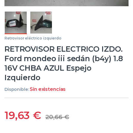
Retrovisor eléctrico izquierdo
RETROVISOR ELECTRICO IZDO.
Ford mondeo iii sedán (b4y) 1.8
16V CHBA AZUL Espejo
Izquierdo
Sin existencias
Disponible:
19,63
€
20,66
€