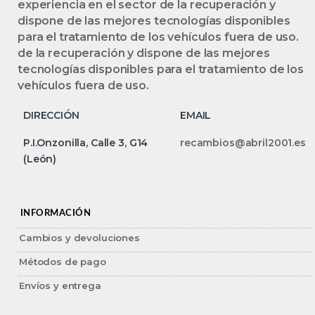
experiencia en el sector de la recuperación y
dispone de las mejores tecnologías disponibles
para el tratamiento de los vehículos fuera de uso.
de la recuperación y dispone de las mejores
tecnologías disponibles para el tratamiento de los
vehículos fuera de uso.
DIRECCIÓN
EMAIL
P.I.Onzonilla, Calle 3, G14
recambios@abril2001.es
(León)
INFORMACIÓN
Cambios y devoluciones
Métodos de pago
Envíos y entrega