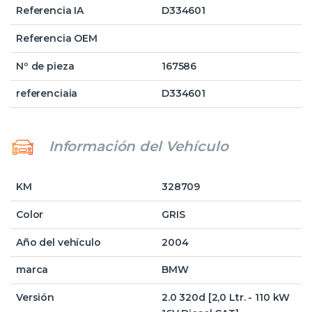
Referencia IA
D334601
Referencia OEM
Nº de pieza
167586
referenciaia
D334601
Información del Vehículo
KM
328709
Color
GRIS
Año del vehículo
2004
marca
BMW
Versión
2.0 320d [2,0 Ltr. - 110 kW