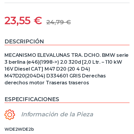
23,55
€
24,79
€
DESCRIPCIÓN
MECANISMO ELEVALUNAS TRA. DCHO. BMW serie
3 berlina (e46)(1998->) 2.0 320d [2,0 Ltr. – 110 kW
16V Diesel CAT] M47 D20 (20 4 D4)
M47D20(204D4) D334601 GRIS Derechas
derechos motor Traseras traseros
ESPECIFICACIONES
Información de la Pieza
WDE2WDE2b