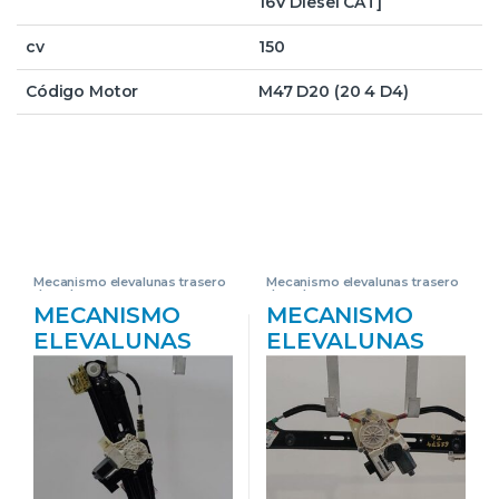
16V Diesel CAT]
cv
150
Código Motor
M47 D20 (20 4 D4)
Mecanismo elevalunas trasero
Mecanismo elevalunas trasero
derecho
derecho
MECANISMO
MECANISMO
ELEVALUNAS
ELEVALUNAS
TRA. DCHO.
TRA. DCHO.
BMW SERIE 5
BMW SERIE X3
BERLINA (F10)
(E83)(2004->)
(2010->) 2.0 520D
2.0D [2,0 LTR. –
[2,0 LTR. – 140
110 KW 16V
KW 16V
DIESEL CAT]