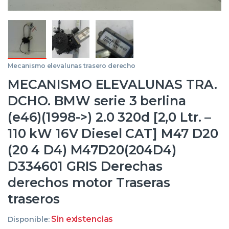
Mecanismo elevalunas trasero derecho
MECANISMO ELEVALUNAS TRA.
DCHO. BMW serie 3 berlina
(e46)(1998->) 2.0 320d [2,0 Ltr. –
110 kW 16V Diesel CAT] M47 D20
(20 4 D4) M47D20(204D4)
D334601 GRIS Derechas
derechos motor Traseras
traseros
Sin existencias
Disponible: