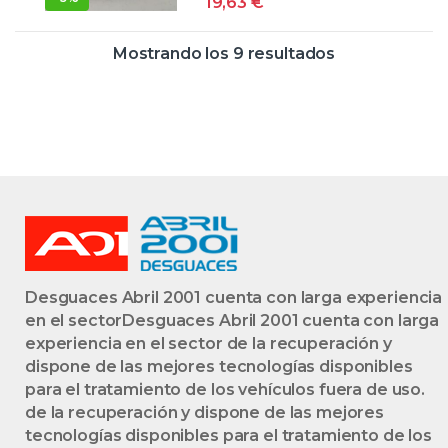
19,63
€
TRASERO
1U6945095
BLANCO
Mostrando los 9 resultados
BOMBILLA FARO
IZQUIERDO
LÁMPARA
LATERAL LUZ
TRASERO
Desguaces Abril 2001 cuenta con larga experiencia
en el sectorDesguaces Abril 2001 cuenta con larga
experiencia en el sector de la recuperación y
dispone de las mejores tecnologías disponibles
para el tratamiento de los vehículos fuera de uso.
de la recuperación y dispone de las mejores
tecnologías disponibles para el tratamiento de los