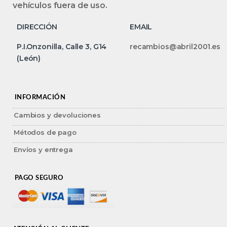
vehículos fuera de uso.
DIRECCIÓN
EMAIL
P.I.Onzonilla, Calle 3, G14
recambios@abril2001.es
(León)
INFORMACIÓN
Cambios y devoluciones
Métodos de pago
Envíos y entrega
PAGO SEGURO