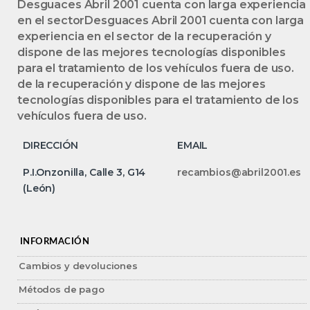
Desguaces Abril 2001 cuenta con larga experiencia
en el sectorDesguaces Abril 2001 cuenta con larga
experiencia en el sector de la recuperación y
dispone de las mejores tecnologías disponibles
para el tratamiento de los vehículos fuera de uso.
de la recuperación y dispone de las mejores
tecnologías disponibles para el tratamiento de los
vehículos fuera de uso.
DIRECCIÓN
EMAIL
P.I.Onzonilla, Calle 3, G14
recambios@abril2001.es
(León)
INFORMACIÓN
Cambios y devoluciones
Métodos de pago