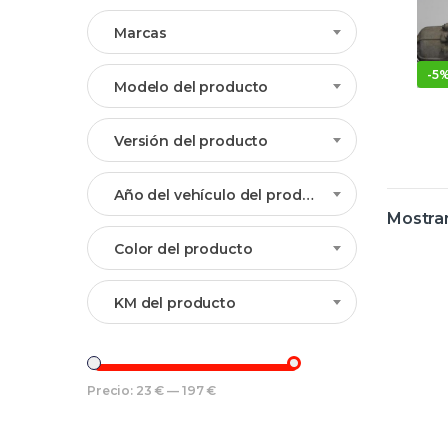
Marcas
-
5
Modelo del producto
Versión del producto
Año del vehículo del producto
Mostran
Color del producto
KM del producto
Precio:
23 €
—
197 €