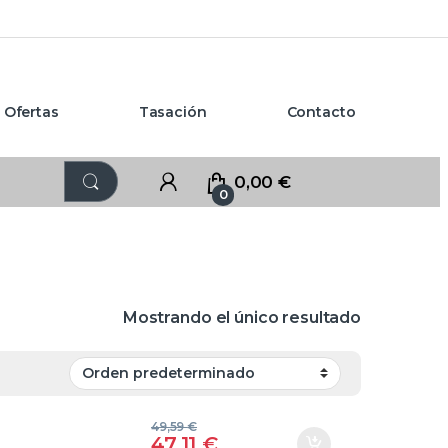
Ofertas
Tasación
Contacto
0,00
€
0
Mostrando el único resultado
49,59
€
47,11
€