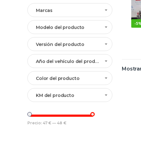
Marcas
-
5
Modelo del producto
Versión del producto
Año del vehículo del producto
Mostran
Color del producto
KM del producto
Precio:
47 €
—
48 €