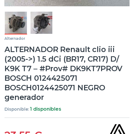
Alternador
ALTERNADOR Renault clio iii
(2005->) 1.5 dCi (BR17, CR17) D/
K9K T7 – #Prov# DK9KT7PROV
BOSCH 0124425071
BOSCH0124425071 NEGRO
generador
1 disponibles
Disponible: