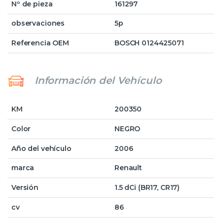
Nº de pieza
161297
observaciones
5p
Referencia OEM
BOSCH 0124425071
Información del Vehículo
KM
200350
Color
NEGRO
Año del vehículo
2006
marca
Renault
Versión
1.5 dCi (BR17, CR17)
cv
86